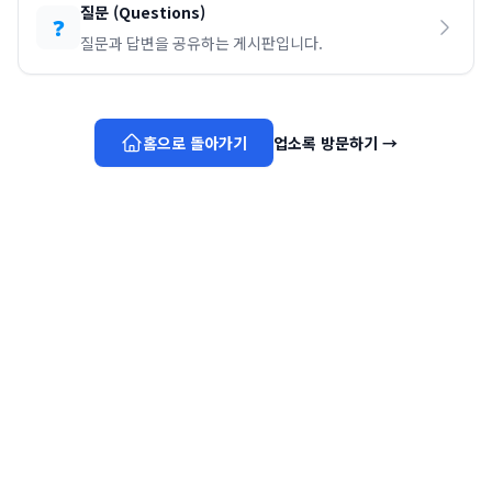
질문
(
Questions
)
❓
질문과 답변을 공유하는 게시판입니다.
홈으로 돌아가기
업소록 방문하기
→