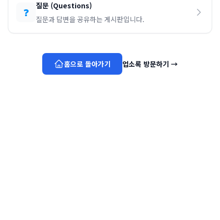
질문
(
Questions
)
❓
질문과 답변을 공유하는 게시판입니다.
홈으로 돌아가기
업소록 방문하기
→