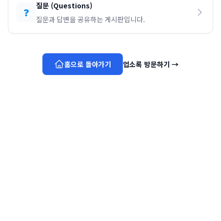
질문
(
Questions
)
❓
질문과 답변을 공유하는 게시판입니다.
홈으로 돌아가기
업소록 방문하기
→