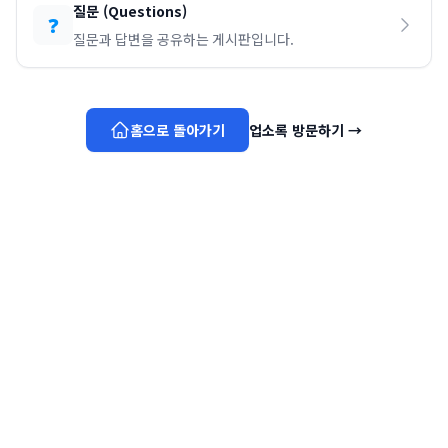
질문
(
Questions
)
❓
질문과 답변을 공유하는 게시판입니다.
홈으로 돌아가기
업소록 방문하기
→