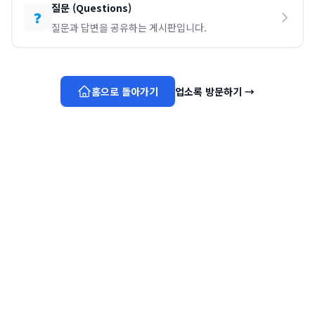
질문
(
Questions
)
❓
질문과 답변을 공유하는 게시판입니다.
홈으로 돌아가기
업소록 방문하기
→