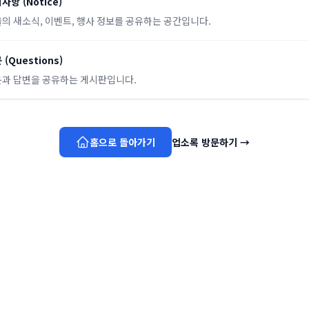
지사항
(
Notice
)
의 새소식, 이벤트, 행사 정보를 공유하는 공간입니다.
문
(
Questions
)
과 답변을 공유하는 게시판입니다.
홈으로 돌아가기
업소록 방문하기
→