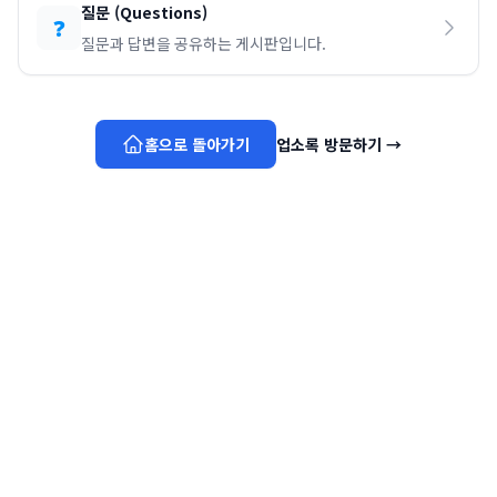
질문
(
Questions
)
❓
질문과 답변을 공유하는 게시판입니다.
홈으로 돌아가기
업소록 방문하기
→