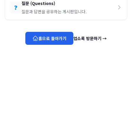
질문
(
Questions
)
❓
질문과 답변을 공유하는 게시판입니다.
홈으로 돌아가기
업소록 방문하기
→