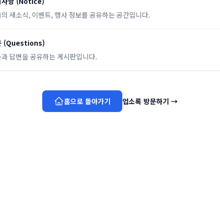
지사항
(
Notice
)
의 새소식, 이벤트, 행사 정보를 공유하는 공간입니다.
문
(
Questions
)
과 답변을 공유하는 게시판입니다.
홈으로 돌아가기
업소록 방문하기
→