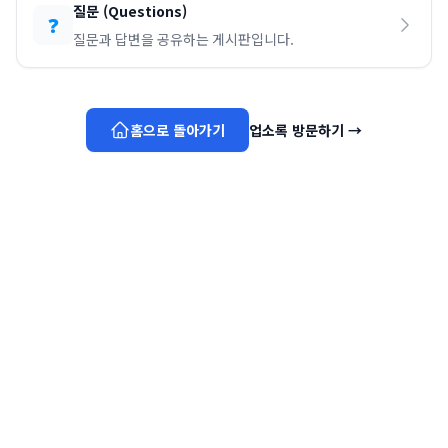
질문
(
Questions
)
❓
질문과 답변을 공유하는 게시판입니다.
홈으로 돌아가기
업소록 방문하기
→