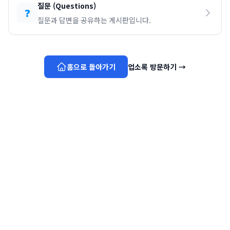
질문
(
Questions
)
❓
질문과 답변을 공유하는 게시판입니다.
홈으로 돌아가기
업소록 방문하기
→