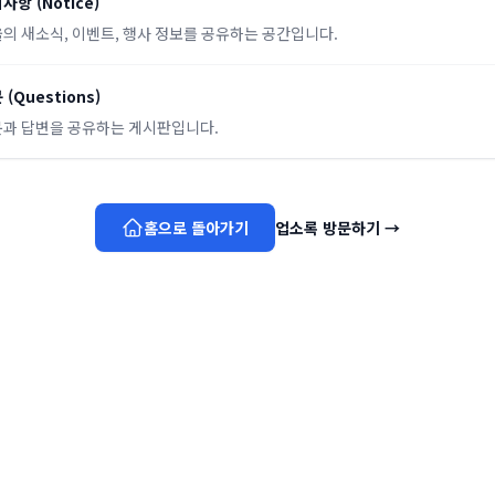
지사항
(
Notice
)
의 새소식, 이벤트, 행사 정보를 공유하는 공간입니다.
문
(
Questions
)
과 답변을 공유하는 게시판입니다.
홈으로 돌아가기
업소록 방문하기
→