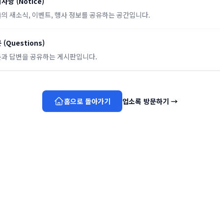
지사항
(
Notice
)
의 새소식, 이벤트, 행사 정보를 공유하는 공간입니다.
문
(
Questions
)
과 답변을 공유하는 게시판입니다.
홈으로 돌아가기
업소록 방문하기
→