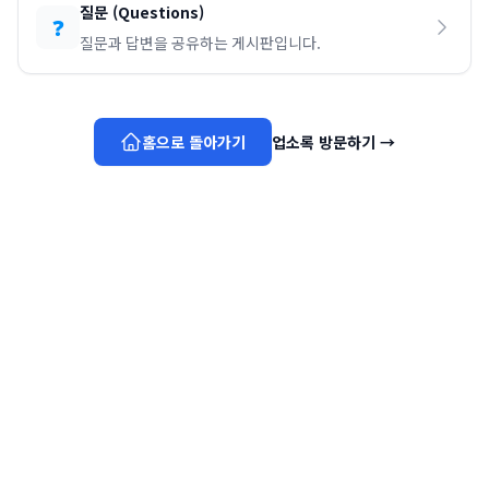
질문
(
Questions
)
❓
질문과 답변을 공유하는 게시판입니다.
홈으로 돌아가기
업소록 방문하기
→