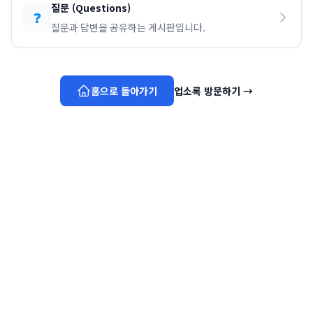
질문
(
Questions
)
❓
질문과 답변을 공유하는 게시판입니다.
홈으로 돌아가기
업소록 방문하기
→