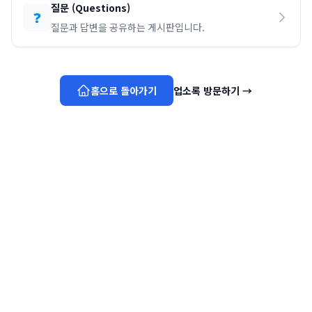
질문
(
Questions
)
❓
질문과 답변을 공유하는 게시판입니다.
홈으로 돌아가기
업소록 방문하기
→