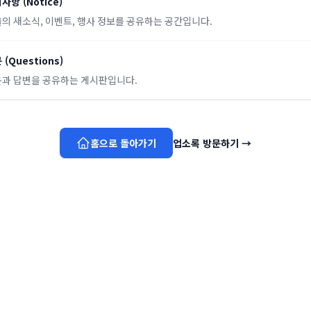
지사항
(
Notice
)
의 새소식, 이벤트, 행사 정보를 공유하는 공간입니다.
문
(
Questions
)
과 답변을 공유하는 게시판입니다.
홈으로 돌아가기
업소록 방문하기
→