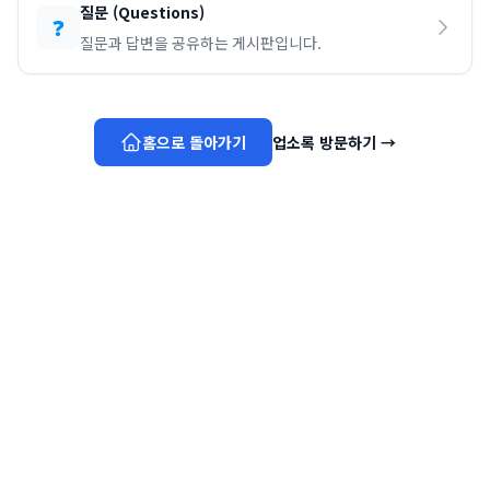
질문
(
Questions
)
❓
질문과 답변을 공유하는 게시판입니다.
홈으로 돌아가기
업소록 방문하기
→