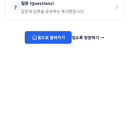
질문
(
Questions
)
❓
질문과 답변을 공유하는 게시판입니다.
홈으로 돌아가기
업소록 방문하기
→