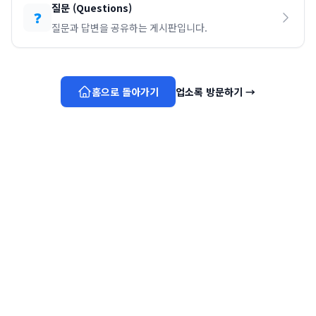
질문
(
Questions
)
❓
질문과 답변을 공유하는 게시판입니다.
홈으로 돌아가기
업소록 방문하기
→