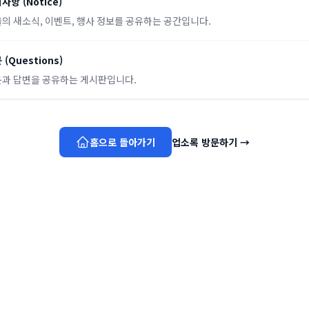
지사항
(
Notice
)
의 새소식, 이벤트, 행사 정보를 공유하는 공간입니다.
문
(
Questions
)
과 답변을 공유하는 게시판입니다.
홈으로 돌아가기
업소록 방문하기
→