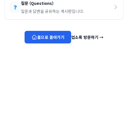
질문
(
Questions
)
❓
질문과 답변을 공유하는 게시판입니다.
홈으로 돌아가기
업소록 방문하기
→