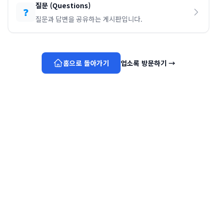
질문
(
Questions
)
❓
질문과 답변을 공유하는 게시판입니다.
홈으로 돌아가기
업소록 방문하기
→