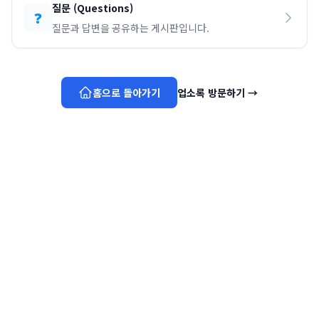
질문
(
Questions
)
❓
질문과 답변을 공유하는 게시판입니다.
홈으로 돌아가기
업소록 방문하기
→