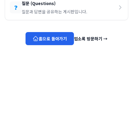
질문
(
Questions
)
❓
질문과 답변을 공유하는 게시판입니다.
홈으로 돌아가기
업소록 방문하기
→