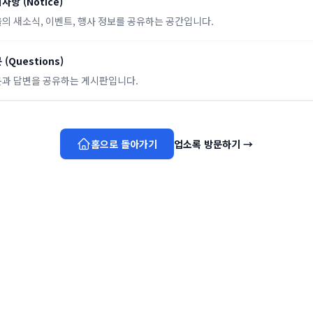
지사항
(
Notice
)
의 새소식, 이벤트, 행사 정보를 공유하는 공간입니다.
문
(
Questions
)
과 답변을 공유하는 게시판입니다.
홈으로 돌아가기
업소록 방문하기
→