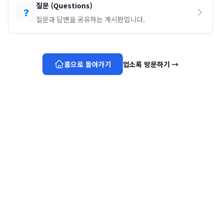
질문
(
Questions
)
❓
질문과 답변을 공유하는 게시판입니다.
홈으로 돌아가기
업소록 방문하기
→