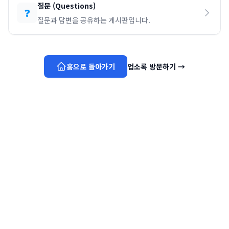
질문
(
Questions
)
❓
질문과 답변을 공유하는 게시판입니다.
홈으로 돌아가기
업소록 방문하기
→