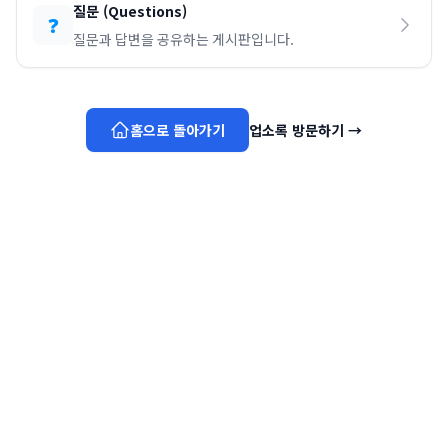
질문
(
Questions
)
❓
질문과 답변을 공유하는 게시판입니다.
홈으로 돌아가기
업소록 방문하기
→