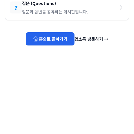
질문
(
Questions
)
❓
질문과 답변을 공유하는 게시판입니다.
홈으로 돌아가기
업소록 방문하기
→