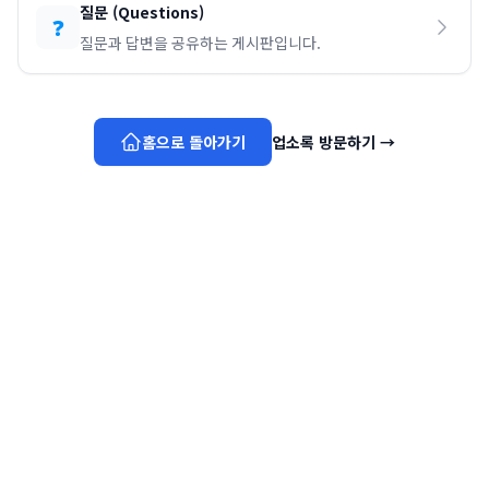
질문
(
Questions
)
❓
질문과 답변을 공유하는 게시판입니다.
홈으로 돌아가기
업소록 방문하기
→