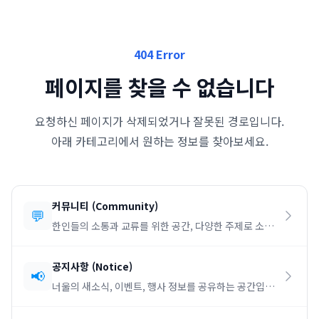
404 Error
페이지를 찾을 수 없습니다
요청하신 페이지가 삭제되었거나 잘못된 경로입니다.
아래 카테고리에서 원하는 정보를 찾아보세요.
커뮤니티
(
Community
)
💬
한인들의 소통과 교류를 위한 공간, 다양한 주제로 소통
하세요.
공지사항
(
Notice
)
📢
너울의 새소식, 이벤트, 행사 정보를 공유하는 공간입니
다.