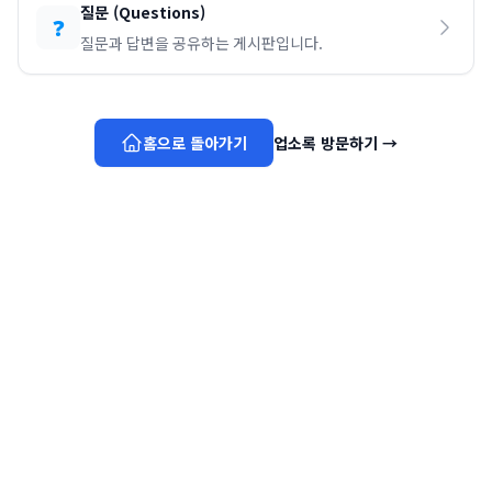
질문
(
Questions
)
❓
질문과 답변을 공유하는 게시판입니다.
홈으로 돌아가기
업소록 방문하기
→