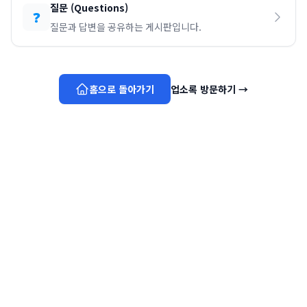
질문
(
Questions
)
❓
질문과 답변을 공유하는 게시판입니다.
홈으로 돌아가기
업소록 방문하기
→