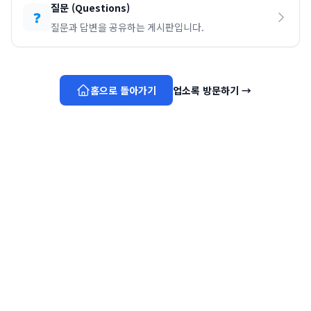
질문
(
Questions
)
❓
질문과 답변을 공유하는 게시판입니다.
홈으로 돌아가기
업소록 방문하기
→