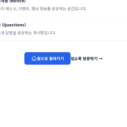
지사항
(
Notice
)
의 새소식, 이벤트, 행사 정보를 공유하는 공간입니다.
문
(
Questions
)
과 답변을 공유하는 게시판입니다.
홈으로 돌아가기
업소록 방문하기
→