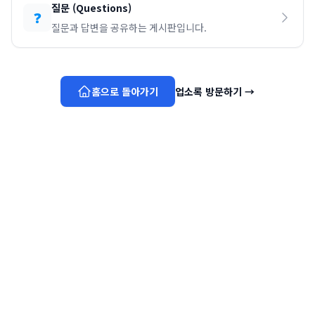
질문
(
Questions
)
❓
질문과 답변을 공유하는 게시판입니다.
홈으로 돌아가기
업소록 방문하기
→