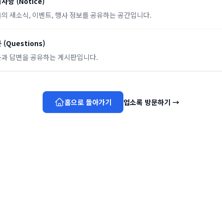
지사항
(
Notice
)
의 새소식, 이벤트, 행사 정보를 공유하는 공간입니다.
문
(
Questions
)
과 답변을 공유하는 게시판입니다.
홈으로 돌아가기
업소록 방문하기
→