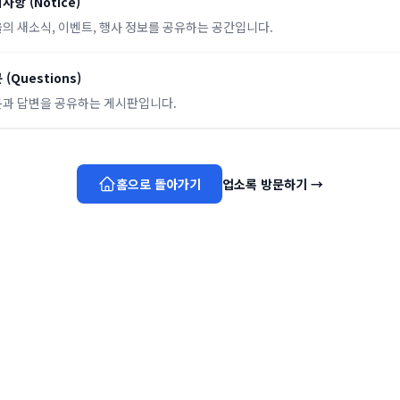
지사항
(
Notice
)
의 새소식, 이벤트, 행사 정보를 공유하는 공간입니다.
문
(
Questions
)
과 답변을 공유하는 게시판입니다.
홈으로 돌아가기
업소록 방문하기
→