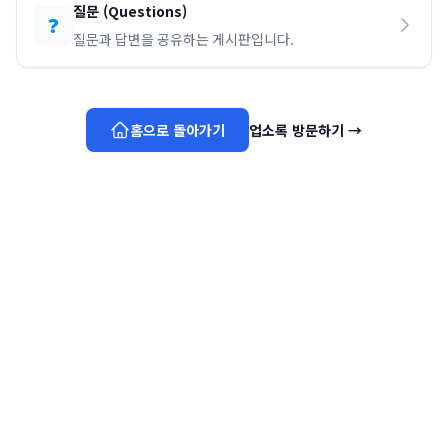
질문
(
Questions
)
❓
질문과 답변을 공유하는 게시판입니다.
홈으로 돌아가기
업소록 방문하기
→