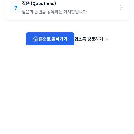
질문
(
Questions
)
❓
질문과 답변을 공유하는 게시판입니다.
홈으로 돌아가기
업소록 방문하기
→