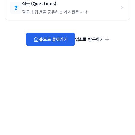
질문
(
Questions
)
❓
질문과 답변을 공유하는 게시판입니다.
홈으로 돌아가기
업소록 방문하기
→