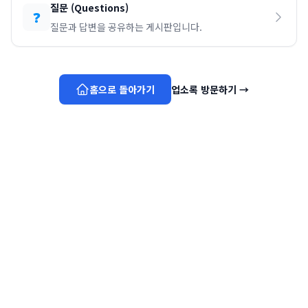
질문
(
Questions
)
❓
질문과 답변을 공유하는 게시판입니다.
홈으로 돌아가기
업소록 방문하기
→