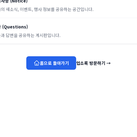
지사항
(
Notice
)
의 새소식, 이벤트, 행사 정보를 공유하는 공간입니다.
문
(
Questions
)
과 답변을 공유하는 게시판입니다.
홈으로 돌아가기
업소록 방문하기
→