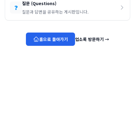
질문
(
Questions
)
❓
질문과 답변을 공유하는 게시판입니다.
홈으로 돌아가기
업소록 방문하기
→