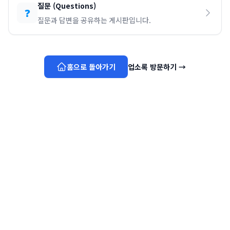
질문
(
Questions
)
❓
질문과 답변을 공유하는 게시판입니다.
홈으로 돌아가기
업소록 방문하기
→