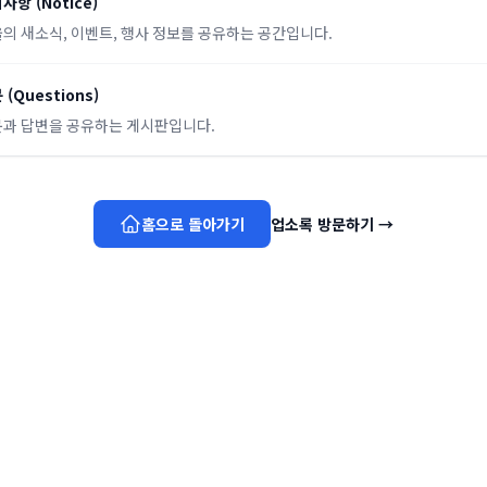
지사항
(
Notice
)
의 새소식, 이벤트, 행사 정보를 공유하는 공간입니다.
문
(
Questions
)
과 답변을 공유하는 게시판입니다.
홈으로 돌아가기
업소록 방문하기
→