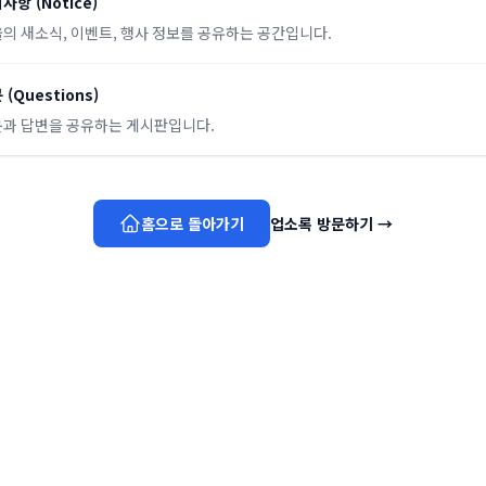
지사항
(
Notice
)
의 새소식, 이벤트, 행사 정보를 공유하는 공간입니다.
문
(
Questions
)
과 답변을 공유하는 게시판입니다.
홈으로 돌아가기
업소록 방문하기
→