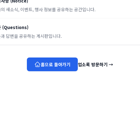
지사항
(
Notice
)
의 새소식, 이벤트, 행사 정보를 공유하는 공간입니다.
문
(
Questions
)
과 답변을 공유하는 게시판입니다.
홈으로 돌아가기
업소록 방문하기
→