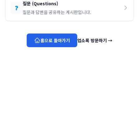
질문
(
Questions
)
❓
질문과 답변을 공유하는 게시판입니다.
홈으로 돌아가기
업소록 방문하기
→