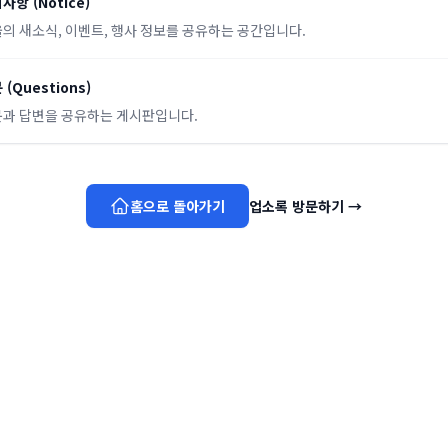
지사항
(
Notice
)
의 새소식, 이벤트, 행사 정보를 공유하는 공간입니다.
문
(
Questions
)
과 답변을 공유하는 게시판입니다.
홈으로 돌아가기
업소록 방문하기
→